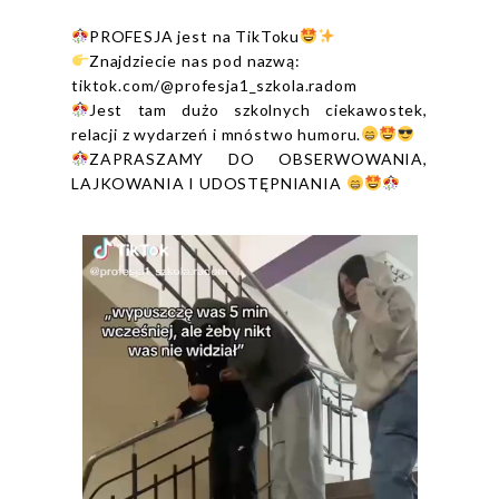
PROFESJA jest na TikToku
Znajdziecie nas pod nazwą:
tiktok.com/@profesja1_szkola.radom
Jest tam dużo szkolnych ciekawostek,
relacji z wydarzeń i mnóstwo humoru.
ZAPRASZAMY DO OBSERWOWANIA,
LAJKOWANIA I UDOSTĘPNIANIA