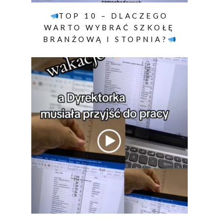
TOP 10 – DLACZEGO
WARTO WYBRAĆ SZKOŁĘ
BRANŻOWĄ I STOPNIA?